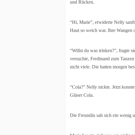
und Rücken.
“Hi, Marie”, erwiderte Nelly sanft
Haut so weich war. Ihre Wangen o
“Willst du was trinken?”, fragte s
versuchte, Ferdinand zum Tanzen z
nicht viele. Die hatten morgen be
“Cola?” Nelly nickte. Jetzt konnte
Gläser Cola.
Die Freundin sah sich ein wenig 