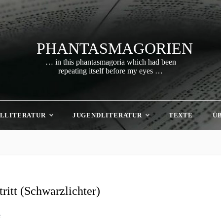
PHANTASMAGORIEN
… in this phantasmagoria which had been
repeating itself before my eyes …
LLITERATUR
JUGENDLITERATUR
TEXTE
Ü
ritt (Schwarzlichter)
e