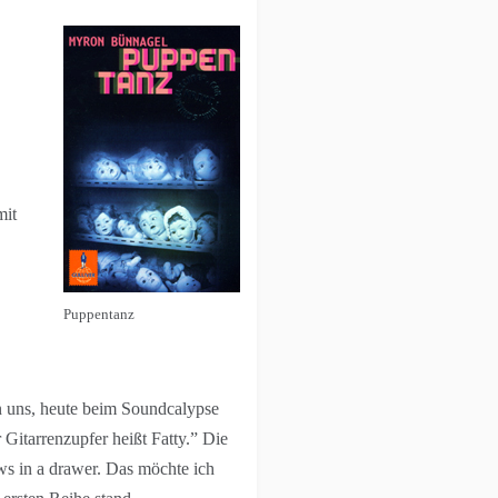
mit
Puppentanz
en uns, heute beim Soundcalypse
 Gitarrenzupfer heißt Fatty.” Die
ows in a drawer. Das möchte ich