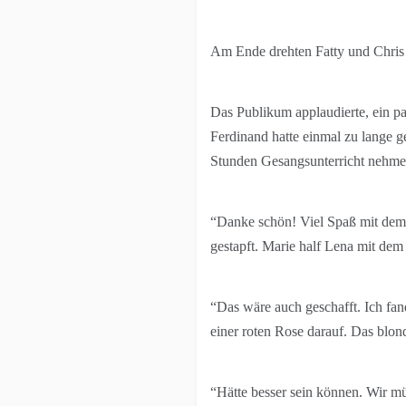
Am Ende drehten Fatty und Chris n
Das Publikum applaudierte, ein pa
Ferdinand hatte einmal zu lange ge
Stunden Gesangsunterricht nehmen
“Danke schön! Viel Spaß mit dem 
gestapft. Marie half Lena mit dem
“Das wäre auch geschafft. Ich fan
einer roten Rose darauf. Das blon
“Hätte besser sein können. Wir mü