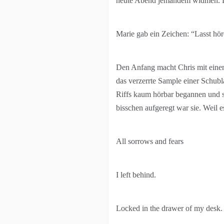
heute Abend jemandem widmen. Diej
Marie gab ein Zeichen: “Lasst hör
Den Anfang macht Chris mit einem
das verzerrte Sample einer Schubl
Riffs kaum hörbar begannen und sc
bisschen aufgeregt war sie. Weil 
All sorrows and fears
I left behind.
Locked in the drawer of my desk.