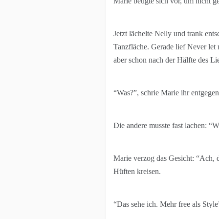
Marie beugte sich vor, um nicht g
Jetzt lächelte Nelly und trank ents
Tanzfläche. Gerade lief Never le
aber schon nach der Hälfte des Lie
“Was?”, schrie Marie ihr entgegen
Die andere musste fast lachen: “Wie
Marie verzog das Gesicht: “Ach, d
Hüften kreisen.
“Das sehe ich. Mehr free als Style