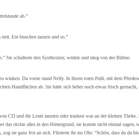
rtelstunde ab.”
h nett. Ein bisschen tanzen und so.”
p.” Sie schulterte den Synthesizer, winkte und stieg von der Bühne.
zu winken. Da vorne stand Nelly. In ihrem roten Pulli, mit dem Pferd
hten Handflächen ab. Sie hätte sich lieber noch etwas frisch gemacht, a
 von CD und die Leute tanzten oder tranken was an der kleinen Theke. 
 das rückte alles in den Hintergrund, sie konnte nicht einmal sagen, w
og sie ganz fest an sich. Flüsterte ihr ins Ohr: “Schön, dass du da bis