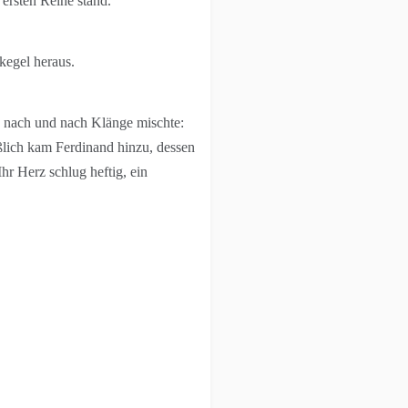
ersten Reihe stand.
kegel heraus.
a nach und nach Klänge mischte:
eßlich kam Ferdinand hinzu, dessen
r Herz schlug heftig, ein