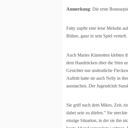
Anmerkung
: Die erste Bonusepi
Fatty zupfte eine leise Melodie au
Bühne, ganz in sein Spiel vertief
Auch Maries Klamotten klebten ihr
dem Handrücken über die Stirn und
Gesichter nur undeutliche Flecken.
Auftritt hatte sie auch Nelly in ih
ausmachen. Der Jugendclub Sunshi
Sie griff nach dem Mikro, Zeit, e
dabei sein zu dürfen.” Sie streck
einzige Situation, in der sie ihn 