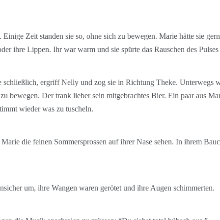
. Einige Zeit standen sie so, ohne sich zu bewegen. Marie hätte sie gern
der ihre Lippen. Ihr war warm und sie spürte das Rauschen des Pulses 
ie schließlich, ergriff Nelly und zog sie in Richtung Theke. Unterwegs 
u bewegen. Der trank lieber sein mitgebrachtes Bier. Ein paar aus Ma
stimmt wieder was zu tuscheln.
 Marie die feinen Sommersprossen auf ihrer Nase sehen. In ihrem Bauch 
unsicher um, ihre Wangen waren gerötet und ihre Augen schimmerten.