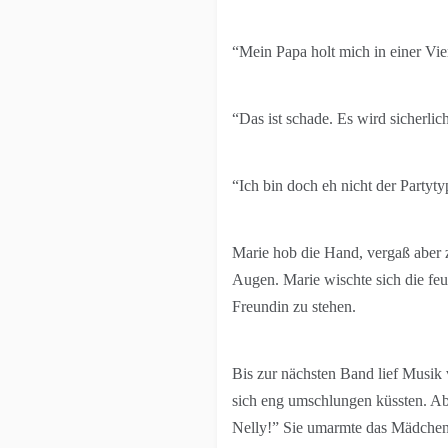
“Mein Papa holt mich in einer Vie
“Das ist schade. Es wird sicherlic
“Ich bin doch eh nicht der Partyty
Marie hob die Hand, vergaß aber 
Augen. Marie wischte sich die feuc
Freundin zu stehen.
Bis zur nächsten Band lief Musik
sich eng umschlungen küssten. Aber
Nelly!” Sie umarmte das Mädchen, z