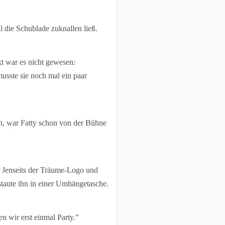
l die Schublade zuknallen ließ.
kt war es nicht gewesen:
musste sie noch mal ein paar
en, war Fatty schon von der Bühne
m Jenseits der Träume-Logo und
staute ihn in einer Umhängetasche.
n wir erst einmal Party.”