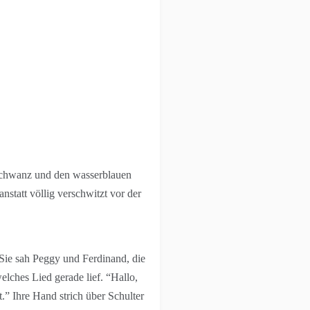
eschwanz und den wasserblauen
nstatt völlig verschwitzt vor der
Sie sah Peggy und Ferdinand, die
elches Lied gerade lief. “Hallo,
t.” Ihre Hand strich über Schulter