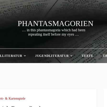
PHANTASMAGORIEN
… in this phantasmagoria which had been
repeating itself before my eyes …
LLITERATUR
JUGENDLITERATUR
TEXTE
Ü
ett- & Kartenspiele