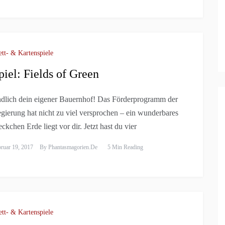
ett- & Kartenspiele
piel: Fields of Green
dlich dein eigener Bauernhof! Das Förderprogramm der
gierung hat nicht zu viel versprochen – ein wunderbares
eckchen Erde liegt vor dir. Jetzt hast du vier
ruar 19, 2017
By
Phantasmagorien.de
5 Min Reading
ett- & Kartenspiele