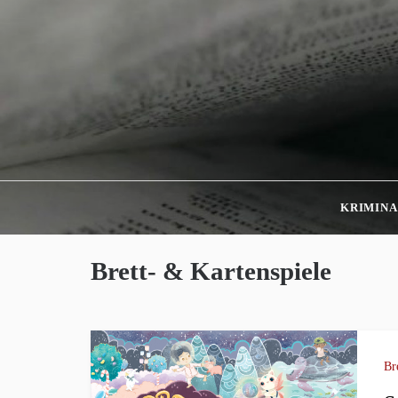
Skip
to
content
KRIMINA
Brett- & Kartenspiele
Br