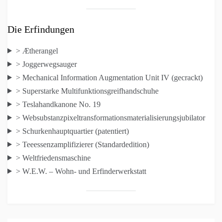
Die Erfindungen
> Ætherangel
> Joggerwegsauger
> Mechanical Information Augmentation Unit IV (gecrackt)
> Superstarke Multifunktionsgreifhandschuhe
> Teslahandkanone No. 19
> Websubstanzpixeltransformationsmaterialisierungsjubilator
> Schurkenhauptquartier (patentiert)
> Teeessenzamplifizierer (Standardedition)
> Weltfriedensmaschine
> W.E.W. – Wohn- und Erfinderwerkstatt