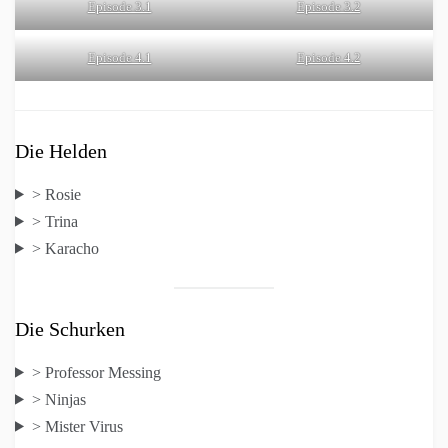
Episode 3.1
Episode 3.2
Episode 4.1
Episode 4.2
Die Helden
> Rosie
> Trina
> Karacho
Die Schurken
> Professor Messing
> Ninjas
> Mister Virus