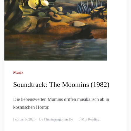
Musik
Soundtrack: The Moomins (1982)
Die liebenswerten Mumins driften musikalisch ab in
kosmischen Horror.
Februar 6, 2026
By
Phantasmagorien.de
3 Min Reading