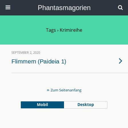
Phantasmagorien
Tags › Krimireihe
SEPTEMBER 2, 2020
Flimmern (Paideia 1)
Zum Seitenanfang
Mobil
Desktop